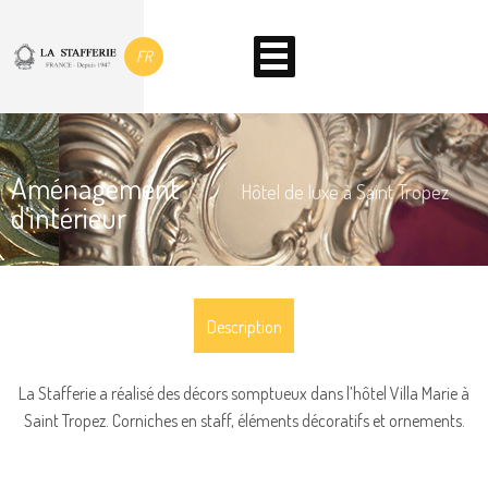
FR
Aménagement
Hôtel de luxe à Saint Tropez
d’intérieur
Description
La Stafferie a réalisé des décors somptueux dans l’hôtel Villa Marie à
Saint Tropez. Corniches en staff, éléments décoratifs et ornements.