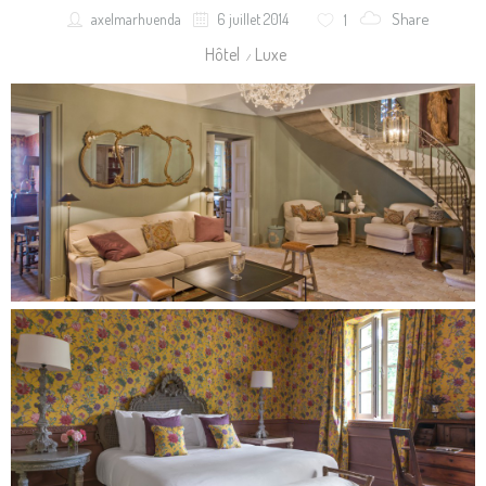
Share
axelmarhuenda
6 juillet 2014
1
Hôtel
Luxe